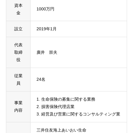
資本
1000万円
金
設立
2019年1月
代表
取締
廣井 崇夫
役
従業
24名
員
1. 生命保険の募集に関する業務
事業
2. 損害保険代理店業
内容
3. 経営及び営業に関するコンサルティング業
三井住友海上あいおい生命